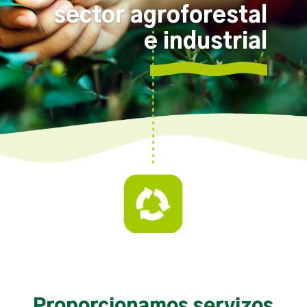
sector agroforestal
e industrial
Proporcionamos servizos