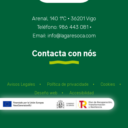
Arenal, 140 1ºC · 36201 Vigo
Teléfono: 986 443 081 ·
Email: info@lagaresoca.com
Contacta con nós
Avisos Legales
Política de privacidade
Cookies
Deseño web
Accesibilidad