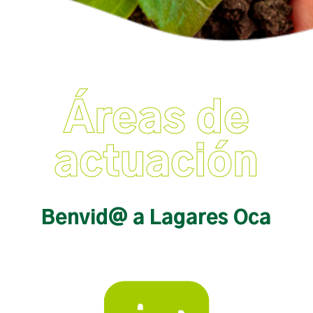
Áreas de
actuación
Benvid@ a Lagares Oca